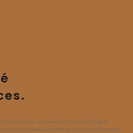
té
ces.
 nos racines : Le Maine, notre territoire d’origine.
re volonté de développement au-delà de nos frontières.