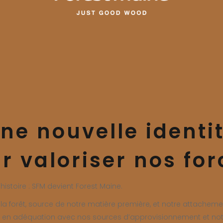
ne nouvelle identi
r valoriser nos for
istoire : SFM devient Forest Maine.
forêt, source de notre matière première, et notre attachement à
, en adéquation avec nos sources d’approvisionnement et not