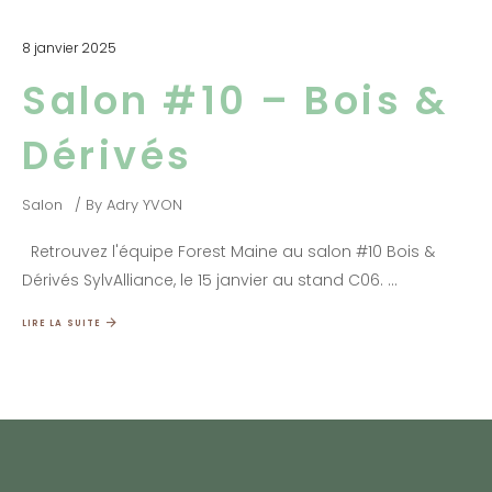
8 janvier 2025
Salon #10 – Bois &
Dérivés
Salon
By
Adry YVON
Retrouvez l'équipe Forest Maine au salon #10 Bois &
Dérivés SylvAlliance, le 15 janvier au stand C06.
LIRE LA SUITE