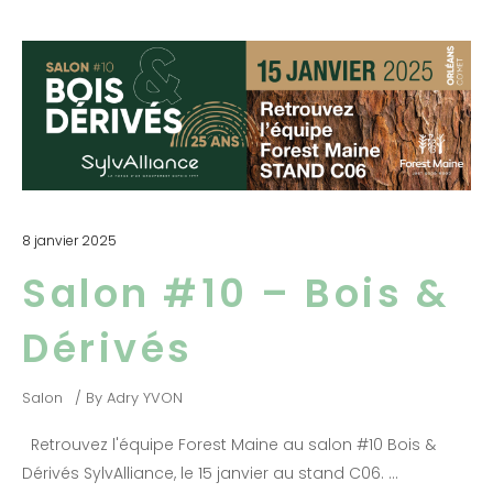
8 janvier 2025
Salon #10 – Bois &
Dérivés
Salon
By
Adry YVON
Retrouvez l'équipe Forest Maine au salon #10 Bois &
Dérivés SylvAlliance, le 15 janvier au stand C06.